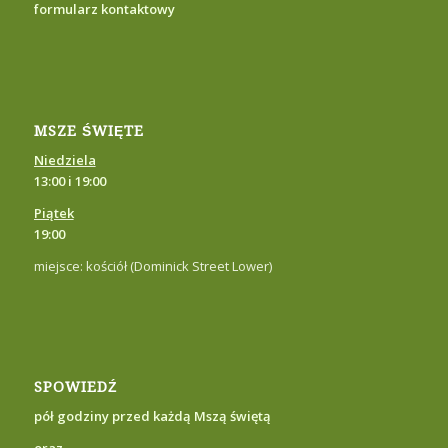
formularz kontaktowy
MSZE ŚWIĘTE
Niedziela
13:00 i
19:00
Piątek
19:0
0
miejsce: kościół (Dominick Street Lower)
SPOWIEDŹ
pół godziny przed każdą Mszą świętą