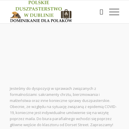
Biuro
Parafialne
Jesteśmy do dyspozycji w sprawach związanych z
formalnościami: sakramenty chrztu, bierzmowania i
małżeństwa oraz inne konieczne sprawy duszpasterskie.
Obecnie, ze względu na sytuację związaną z epidemią COVID-
19, konieczne jest indywidualne umówienie się na wizytę
poprzez maila. Do biura parafialnego wchodzi się poprzez
główne wejście do klasztoru od Dorset Street. Zapraszamy!