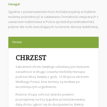
Uwaga!
Zgodnie z postanowieniem Kurii Archidiecezjalnej w Dublinie
możemy pośredniczyć w załatwianiu formalności związanych z
zawarciem małżeństwa w Polsce (protokół przedmałżeński)
jedynie dla osób mieszkających na terenie diecezji dublińskiej.
Chrzest
CHRZEST
Sakrament chrztu świętego udzielany jest dzieciom
zasadniczo w drugą i czwartą niedzielę miesiąca
podczas Mszy świętej o godz. 13.00 (poza okresem
Wielkiego Postu). Inne terminy są możliwe po
wcześniejszym uzgodnieniu.
Rodzice chcący ochrzcić dziecko powinni
przynajmniej na trzy tygodnie przed planowaną
datą chrztu zgłosić się do duszpasterza. Należy